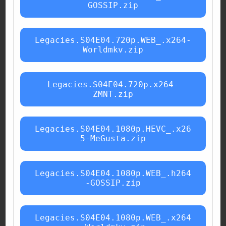
GOSSIP.zip
Legacies.S04E04.720p.WEB_.x264-
Worldmkv.zip
Legacies.S04E04.720p.x264-
ZMNT.zip
Legacies.S04E04.1080p.HEVC_.x26
5-MeGusta.zip
Legacies.S04E04.1080p.WEB_.h264
-GOSSIP.zip
Legacies.S04E04.1080p.WEB_.x264