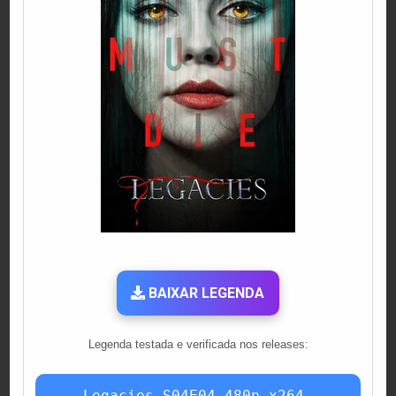
BAIXAR LEGENDA
Legenda testada e verificada nos releases:
Legacies.S04E04.480p.x264-