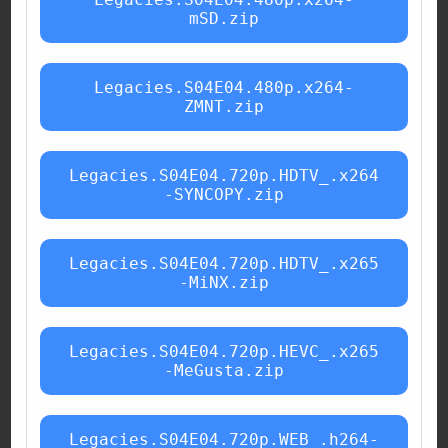
mSD.zip
Legacies.S04E04.480p.x264-
ZMNT.zip
Legacies.S04E04.720p.HDTV_.x264
-SYNCOPY.zip
Legacies.S04E04.720p.HDTV_.x265
-MiNX.zip
Legacies.S04E04.720p.HEVC_.x265
-MeGusta.zip
Legacies.S04E04.720p.WEB_.h264-