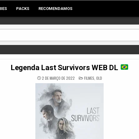
RIES
PACKS
RECOMENDAMOS
Legenda Last Survivors WEB DL
POSTED
2 DE MARÇO DE 2022
FILMES
,
OLD
IN