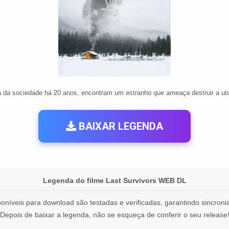
ra da sociedade há 20 anos, encontram um estranho que ameaça destruir a ut
BAIXAR LEGENDA
Legenda do filme Last Survivors WEB DL
oníveis para download são testadas e verificadas, garantindo sincronia
Depois de baixar a legenda, não se esqueça de conferir o seu release