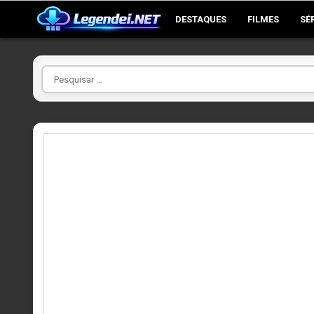
Skip
DESTAQUES
FILMES
SÉ
to
content
Pesquisar
por