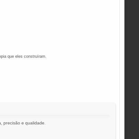
opia que eles construíram.
, precisão e qualidade.
!