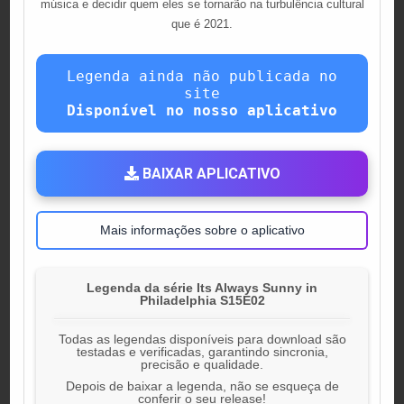
música e decidir quem eles se tornarão na turbulência cultural
que é 2021.
Legenda ainda não publicada no
site
Disponível no nosso aplicativo
BAIXAR APLICATIVO
Mais informações sobre o aplicativo
Legenda da série Its Always Sunny in
Philadelphia S15E02
Todas as legendas disponíveis para download são
testadas e verificadas, garantindo sincronia,
precisão e qualidade.
Depois de baixar a legenda, não se esqueça de
conferir o seu release!