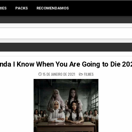
RIES
PACKS
RECOMENDAMOS
nda I Know When You Are Going to Die 2
POSTED
15 DE JANEIRO DE 2021
FILMES
IN