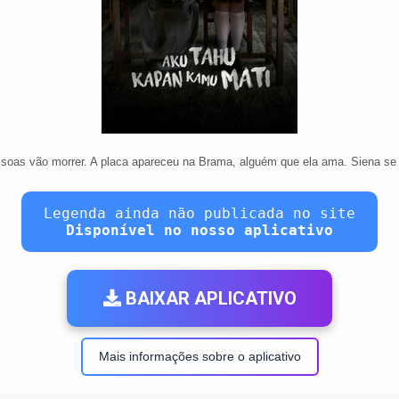
soas vão morrer. A placa apareceu na Brama, alguém que ela ama. Siena se 
Legenda ainda não publicada no site
Disponível no nosso aplicativo
BAIXAR APLICATIVO
Mais informações sobre o aplicativo