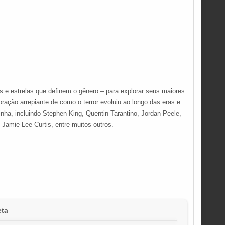
s e estrelas que definem o gênero – para explorar seus maiores
ração arrepiante de como o terror evoluiu ao longo das eras e
nha, incluindo Stephen King, Quentin Tarantino, Jordan Peele,
Jamie Lee Curtis, entre muitos outros.
eta