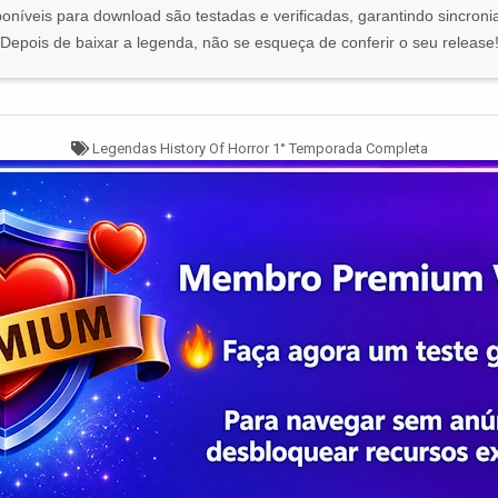
oníveis para download são testadas e verificadas, garantindo sincronia
Depois de baixar a legenda, não se esqueça de conferir o seu release
Tagged
Legendas History Of Horror 1° Temporada Completa