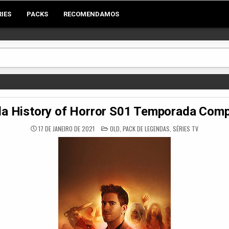
RIES
PACKS
RECOMENDAMOS
a History of Horror S01 Temporada Com
POSTED
17 DE JANEIRO DE 2021
OLD
,
PACK DE LEGENDAS
,
SÉRIES TV
IN