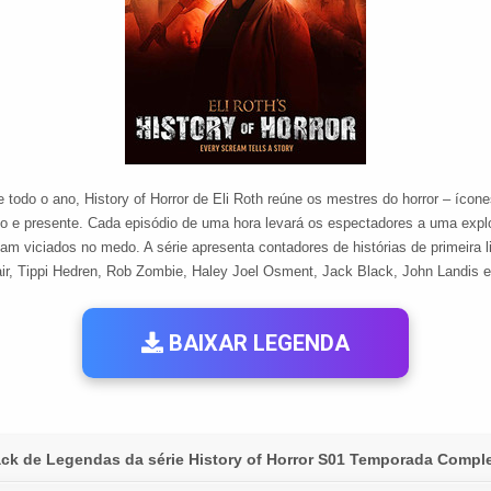
todo o ano, History of Horror de Eli Roth reúne os mestres do horror – ícone
do e presente. Cada episódio de uma hora levará os espectadores a uma explo
m viciados no medo. A série apresenta contadores de histórias de primeira li
ir, Tippi Hedren, Rob Zombie, Haley Joel Osment, Jack Black, John Landis e 
BAIXAR LEGENDA
ck de Legendas da série History of Horror S01 Temporada Compl