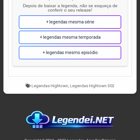
Depois de baixar a legenda, não se esqueça de
conferir o seu release!
+ legendas mesma série
+ legendas mesma temporada
+ legendas mesmo episódio
Tagged
Legendas Hightown
,
Legendas Hightown S02