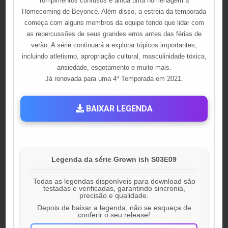
rompimentos confusos e ainda uma homenagem a
Homecoming de Beyoncé. Além disso, a estréia da temporada
começa com alguns membros da equipe tendo que lidar com
as repercussões de seus grandes erros antes das férias de
verão. A série continuará a explorar tópicos importantes,
incluindo atletismo, apropriação cultural, masculinidade tóxica,
ansiedade, esgotamento e muito mais.
Já renovada para uma 4ª Temporada em 2021.
BAIXAR LEGENDA
Legenda da série Grown ish S03E09
Todas as legendas disponíveis para download são
testadas e verificadas, garantindo sincronia,
precisão e qualidade.
Depois de baixar a legenda, não se esqueça de
conferir o seu release!