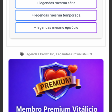
+ legendas mesma série
+ legendas mesma temporada
+ legendas mesmo episódio
Tagged
Legendas Grown Ish
,
Legendas Grown Ish S03