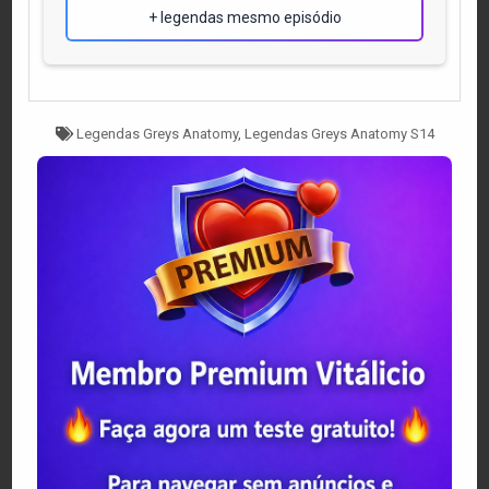
+ legendas mesmo episódio
Tagged
Legendas Greys Anatomy
,
Legendas Greys Anatomy S14