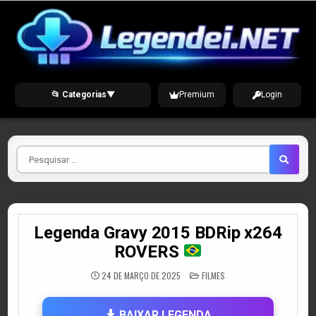
Skip
to
content
📂 Categorias
▼
Premium
Login
Pesquisar
por
Legenda Gravy 2015 BDRip x264
ROVERS
POSTED
24 DE MARÇO DE 2025
FILMES
IN
BAIXAR LEGENDA