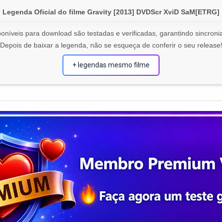
Legenda Oficial do filme Gravity [2013] DVDScr XviD SaM[ETRG]
oníveis para download são testadas e verificadas, garantindo sincronia
Depois de baixar a legenda, não se esqueça de conferir o seu release
+ legendas mesmo filme