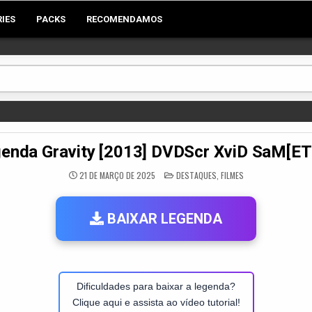
RIES
PACKS
RECOMENDAMOS
enda Gravity [2013] DVDScr XviD SaM[E
POSTED
21 DE MARÇO DE 2025
DESTAQUES
,
FILMES
IN
BAIXAR LEGENDA
Dificuldades para baixar a legenda?
Clique aqui e assista ao vídeo tutorial!