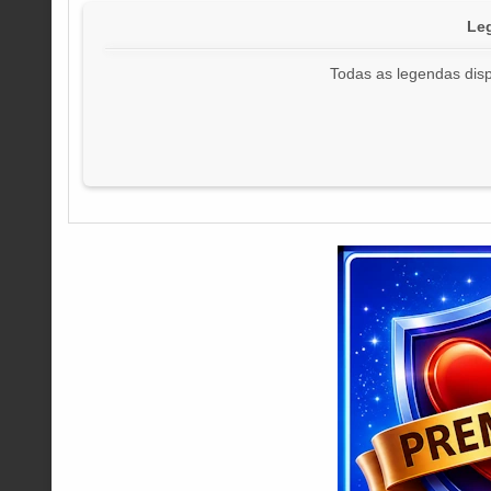
Leg
Todas as legendas disp