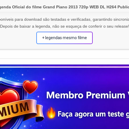
enda Oficial do filme Grand Piano 2013 720p WEB DL H264 Publ
oníveis para download são testadas e verificadas, garantindo sincronia
Depois de baixar a legenda, não se esqueça de conferir o seu release
+ legendas mesmo filme