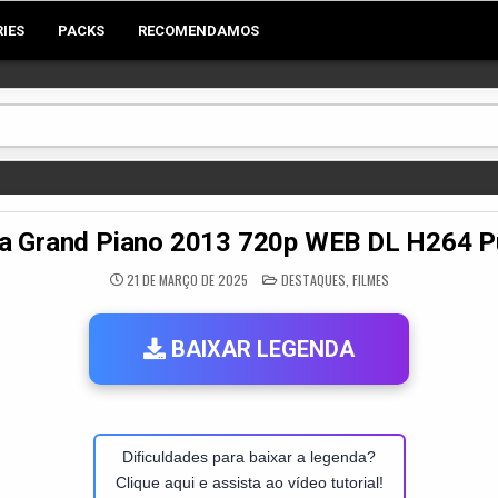
RIES
PACKS
RECOMENDAMOS
 Grand Piano 2013 720p WEB DL H264 
POSTED
21 DE MARÇO DE 2025
DESTAQUES
,
FILMES
IN
BAIXAR LEGENDA
Dificuldades para baixar a legenda?
Clique aqui e assista ao vídeo tutorial!