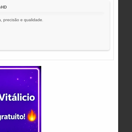
icHD
, precisão e qualidade.
!