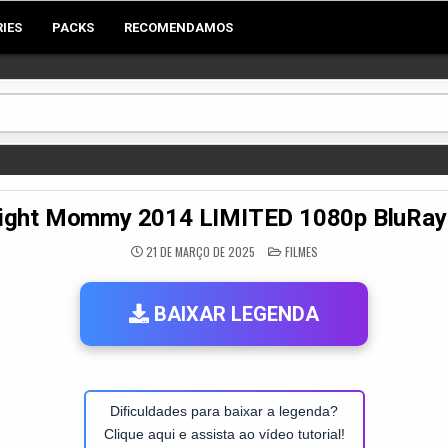
RIES
PACKS
RECOMENDAMOS
ight Mommy 2014 LIMITED 1080p BluRa
POSTED
21 DE MARÇO DE 2025
FILMES
IN
BAIXAR LEGENDA
Dificuldades para baixar a legenda?
Clique aqui e assista ao vídeo tutorial!