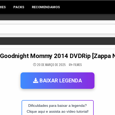
RIES
PACKS
RECOMENDAMOS
 Goodnight Mommy 2014 DVDRip [Zappa 
POSTED
20 DE MARÇO DE 2025
FILMES
IN
BAIXAR LEGENDA
Dificuldades para baixar a legenda?
Clique aqui e assista ao vídeo tutorial!