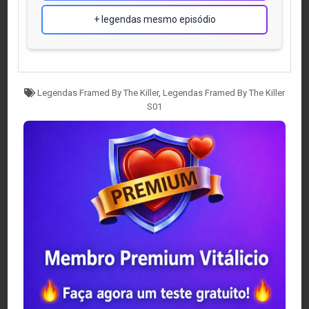
+ legendas mesmo episódio
Tagged
Legendas Framed By The Killer
,
Legendas Framed By The Killer
S01