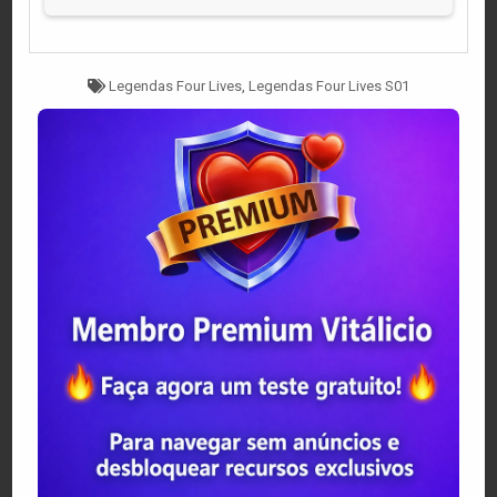
Tagged
Legendas Four Lives
,
Legendas Four Lives S01