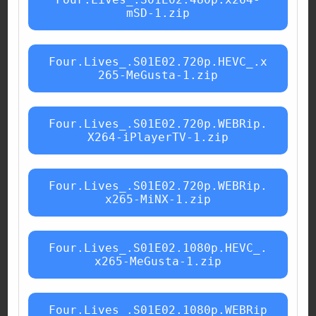
mSD-1.zip
Four.Lives_.S01E02.720p.HEVC_.x
265-MeGusta-1.zip
Four.Lives_.S01E02.720p.WEBRip.
X264-iPlayerTV-1.zip
Four.Lives_.S01E02.720p.WEBRip.
x265-MiNX-1.zip
Four.Lives_.S01E02.1080p.HEVC_.
x265-MeGusta-1.zip
Four.Lives_.S01E02.1080p.WEBRip