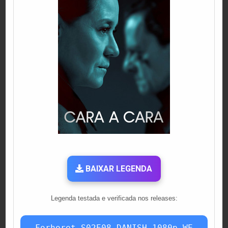
BAIXAR LEGENDA
Legenda testada e verificada nos releases:
Forhoret.S02E08.DANISH.1080p.WE