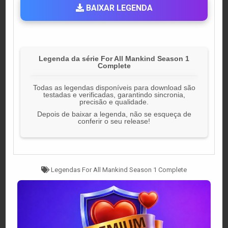
BAIXAR LEGENDA
Legenda da série For All Mankind Season 1
Complete
Todas as legendas disponíveis para download são
testadas e verificadas, garantindo sincronia,
precisão e qualidade.
Depois de baixar a legenda, não se esqueça de
conferir o seu release!
Tagged
Legendas For All Mankind Season 1 Complete