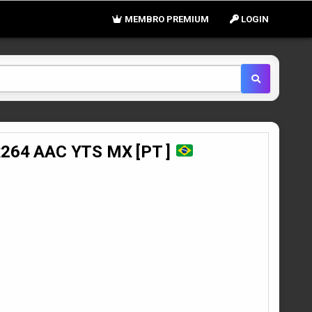
MEMBRO PREMIUM
LOGIN
 x264 AAC YTS MX [PT ]