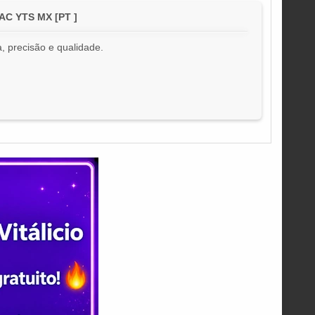
AAC YTS MX [PT ]
, precisão e qualidade.
!