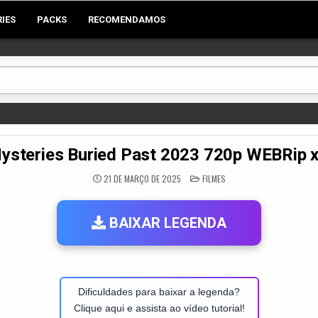
RIES
PACKS
RECOMENDAMOS
Mysteries Buried Past 2023 720p WEBRip
POSTED
21 DE MARÇO DE 2025
FILMES
IN
BAIXAR LEGENDA
Dificuldades para baixar a legenda?
Clique aqui e assista ao vídeo tutorial!