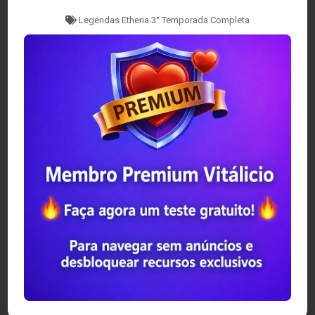
Tagged
Legendas Etheria 3° Temporada Completa