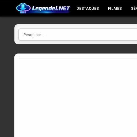
Skip
DESTAQUES
FILMES
SÉ
to
content
Pesquisar
por