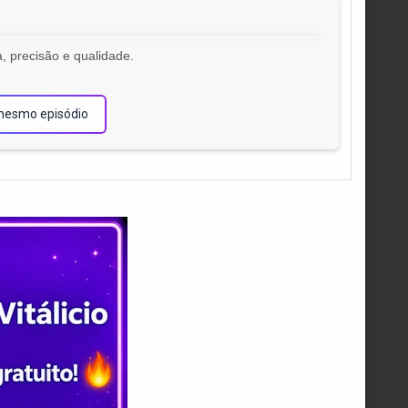
, precisão e qualidade.
!
mesmo episódio