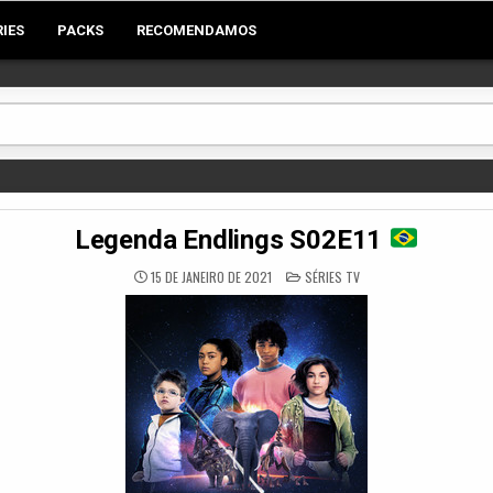
RIES
PACKS
RECOMENDAMOS
Legenda Endlings S02E11
POSTED
15 DE JANEIRO DE 2021
SÉRIES TV
IN