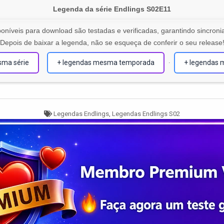
Legenda da série Endlings S02E11
oníveis para download são testadas e verificadas, garantindo sincronia
Depois de baixar a legenda, não se esqueça de conferir o seu release
sma série
+ legendas mesma temporada
+ legendas 
·
Tagged
Legendas Endlings
,
Legendas Endlings S02