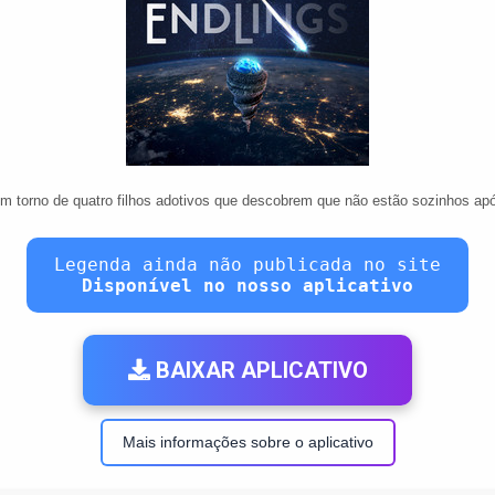
m torno de quatro filhos adotivos que descobrem que não estão sozinhos apó
Legenda ainda não publicada no site
Disponível no nosso aplicativo
BAIXAR APLICATIVO
Mais informações sobre o aplicativo