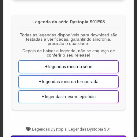
Legenda da série Dystopia S01E08
Todas as legendas disponíveis para download são
testadas e verificadas, garantindo sincronia,
precisão e qualidade.
Depois de baixar a legenda, não se esqueça de
conferir o seu release!
+ legendas mesma série
+ legendas mesma temporada
+ legendas mesmo episódio
Tagged
Legendas Dystopia
,
Legendas Dystopia S01