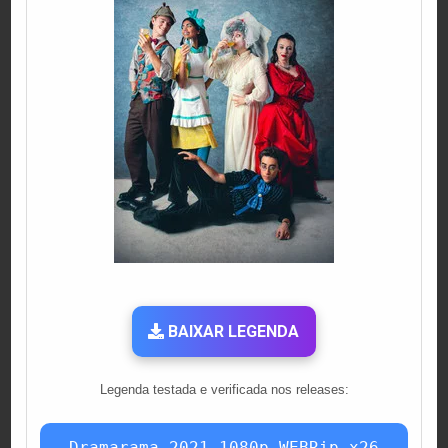
BAIXAR LEGENDA
Legenda testada e verificada nos releases:
Dramarama.2021.1080p.WEBRip.x26