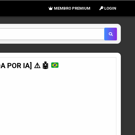
MEMBRO PREMIUM
LOGIN
 POR IA] ⚠️ 🤖