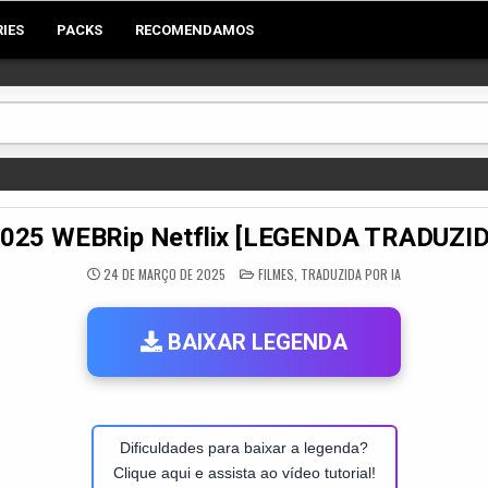
RIES
PACKS
RECOMENDAMOS
025 WEBRip Netflix [LEGENDA TRADUZIDA
POSTED
24 DE MARÇO DE 2025
FILMES
,
TRADUZIDA POR IA
IN
BAIXAR LEGENDA
Dificuldades para baixar a legenda?
Clique aqui e assista ao vídeo tutorial!