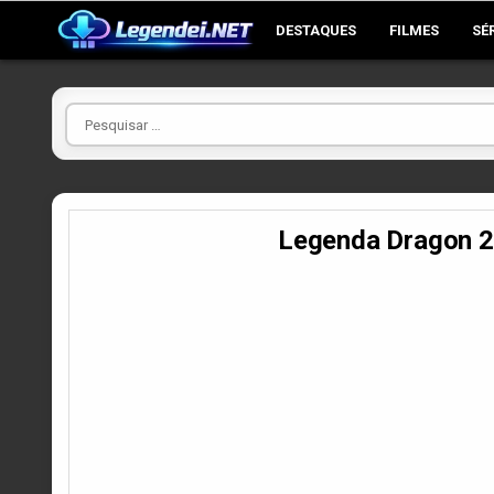
Skip
DESTAQUES
FILMES
SÉ
to
content
Pesquisar
por
Legenda Dragon 2