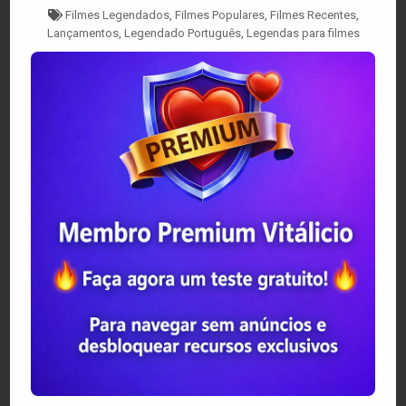
Tagged
Filmes Legendados
,
Filmes Populares
,
Filmes Recentes
,
Lançamentos
,
Legendado Português
,
Legendas para filmes