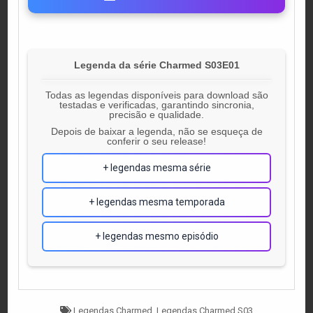
Legenda da série Charmed S03E01
Todas as legendas disponíveis para download são
testadas e verificadas, garantindo sincronia,
precisão e qualidade.
Depois de baixar a legenda, não se esqueça de
conferir o seu release!
+ legendas mesma série
+ legendas mesma temporada
+ legendas mesmo episódio
Tagged
Legendas Charmed
,
Legendas Charmed S03