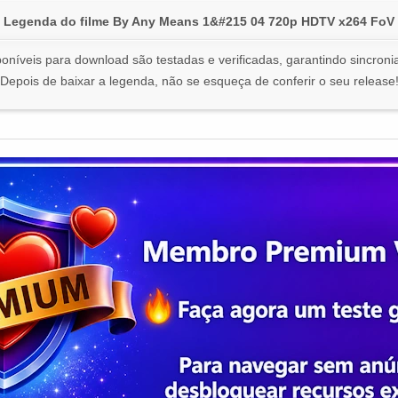
Legenda do filme By Any Means 1&#215 04 720p HDTV x264 FoV
oníveis para download são testadas e verificadas, garantindo sincronia
Depois de baixar a legenda, não se esqueça de conferir o seu release