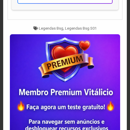
Tagged
Legendas Bsg
,
Legendas Bsg S01