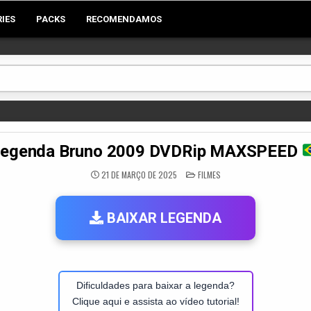
RIES
PACKS
RECOMENDAMOS
egenda Bruno 2009 DVDRip MAXSPEED
POSTED
21 DE MARÇO DE 2025
FILMES
IN
BAIXAR LEGENDA
Dificuldades para baixar a legenda?
Clique aqui e assista ao vídeo tutorial!