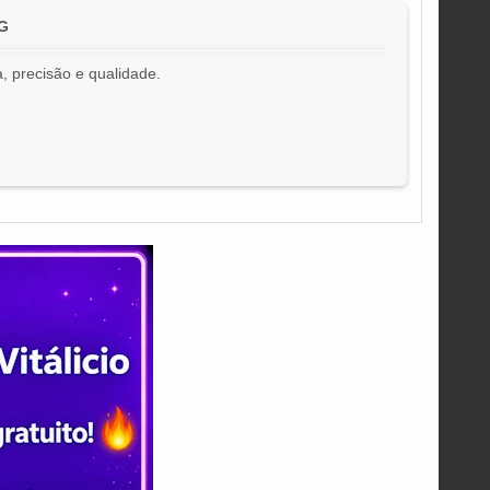
G
, precisão e qualidade.
!