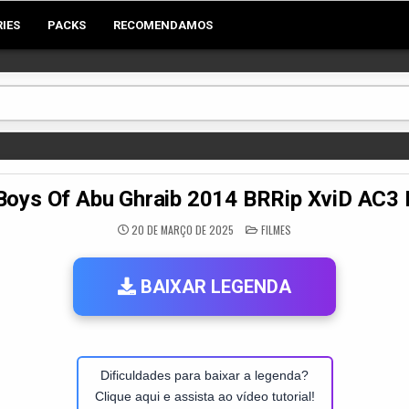
RIES
PACKS
RECOMENDAMOS
Boys Of Abu Ghraib 2014 BRRip XviD AC
POSTED
20 DE MARÇO DE 2025
FILMES
IN
BAIXAR LEGENDA
Dificuldades para baixar a legenda?
Clique aqui e assista ao vídeo tutorial!