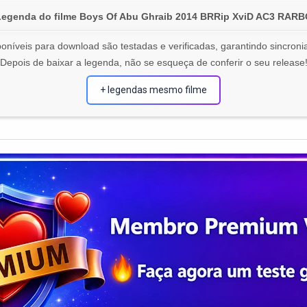
Legenda do filme Boys Of Abu Ghraib 2014 BRRip XviD AC3 RARB
oníveis para download são testadas e verificadas, garantindo sincronia
Depois de baixar a legenda, não se esqueça de conferir o seu release
+ legendas mesmo filme