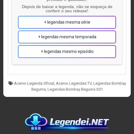
Depois de baixar a legenda, não se esqueça de
conferir o seu release!
+ legendas mesma série
+ legendas mesma temporada
+ legendas mesmo episódio
Tagged
Acervo Legenda Oficial
,
Acervo Legendas.TV
,
Legendas Bombay
Begums
,
Legendas Bombay Begums S01