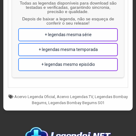
Todas as legendas disponíveis para download são
testadas e verificadas, garantindo sincronia,
precisão e qualidade.
Depois de baixar a legenda, não se esqueça de
conferir o seu release!
+ legendas mesma série
+ legendas mesma temporada
+ legendas mesmo episódio
Tagged
Acervo Legenda Oficial
,
Acervo Legendas.TV
,
Legendas Bombay
Begums
,
Legendas Bombay Begums S01