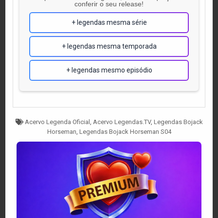
conferir o seu release!
+ legendas mesma série
+ legendas mesma temporada
+ legendas mesmo episódio
Tagged
Acervo Legenda Oficial
,
Acervo Legendas.TV
,
Legendas Bojack
Horseman
,
Legendas Bojack Horseman S04