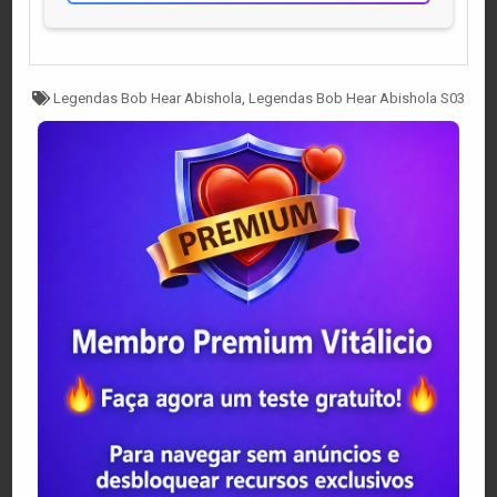
Tagged
Legendas Bob Hear Abishola
,
Legendas Bob Hear Abishola S03