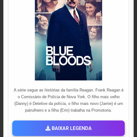
A série segue as histórias da família Reagan. Frank Reagan é
o Comissário de Polícia de Nova York. O filho mais velho
(Danny) é Detetive da polícia, o filho mais novo (Jamie) é um
patrulheiro e a filha (Erin) trabalha na Promotoria.
BAIXAR LEGENDA