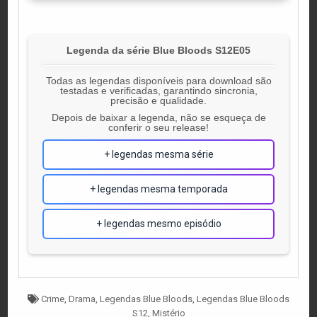
Legenda da série Blue Bloods S12E05
Todas as legendas disponíveis para download são
testadas e verificadas, garantindo sincronia,
precisão e qualidade.
Depois de baixar a legenda, não se esqueça de
conferir o seu release!
+ legendas mesma série
+ legendas mesma temporada
+ legendas mesmo episódio
Tagged
Crime
,
Drama
,
Legendas Blue Bloods
,
Legendas Blue Bloods
S12
,
Mistério