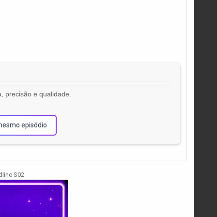
, precisão e qualidade.
!
mesmo episódio
line S02