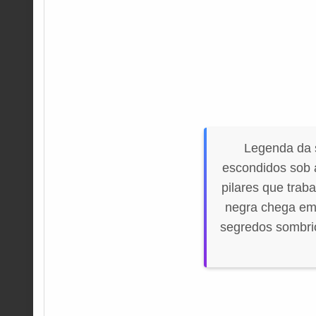
Legenda da s
escondidos sob 
pilares que trab
negra chega em 
segredos sombri