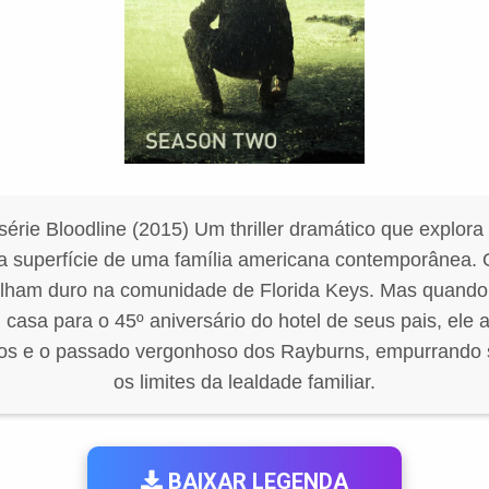
érie Bloodline (2015) Um thriller dramático que explor
a superfície de uma família americana contemporânea.
alham duro na comunidade de Florida Keys. Mas quando 
casa para o 45º aniversário do hotel de seus pais, ele
os e o passado vergonhoso dos Rayburns, empurrando 
os limites da lealdade familiar.
BAIXAR LEGENDA