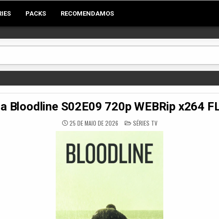
RIES
PACKS
RECOMENDAMOS
a Bloodline S02E09 720p WEBRip x264 
POSTED
25 DE MAIO DE 2026
SÉRIES TV
IN