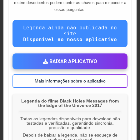
recém-descobertos podem conter as chaves para responder a
essas perguntas.
Legenda ainda não publicada no
site
Disponível no nosso aplicativo
BAIXAR APLICATIVO
Mais informações sobre o aplicativo
Legenda do filme Black Holes Messages from
the Edge of the Universe 2017
Todas as legendas disponíveis para download são
testadas e verificadas, garantindo sincronia,
precisão e qualidade.
Depois de baixar a legenda, não se esqueça de
conferir o seu release!