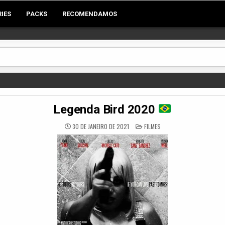
RIES
PACKS
RECOMENDAMOS
Legenda Bird 2020
POSTED
30 DE JANEIRO DE 2021
FILMES
IN