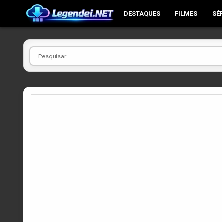
Skip
DESTAQUES
FILMES
SÉ
to
content
Pesquisar
por