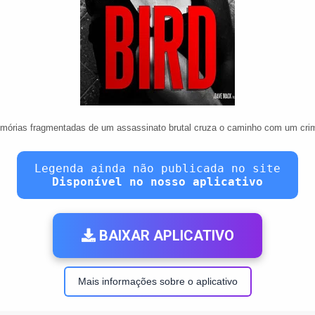
órias fragmentadas de um assassinato brutal cruza o caminho com um crimi
Legenda ainda não publicada no site
Disponível no nosso aplicativo
BAIXAR APLICATIVO
Mais informações sobre o aplicativo