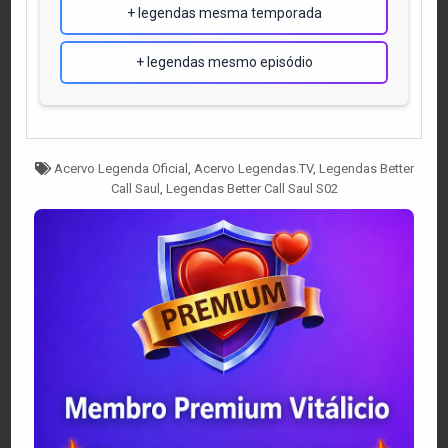
+ legendas mesma temporada
+ legendas mesmo episódio
Tagged
Acervo Legenda Oficial
,
Acervo Legendas.TV
,
Legendas Better
Call Saul
,
Legendas Better Call Saul S02