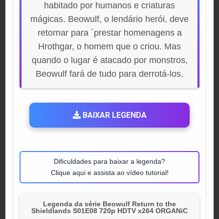
habitado por humanos e criaturas
mágicas. Beowulf, o lendário herói, deve
retornar para ´prestar homenagens a
Hrothgar, o homem que o criou. Mas
quando o lugar é atacado por monstros,
Beowulf fará de tudo para derrotá-los.
BAIXAR LEGENDA
Dificuldades para baixar a legenda?
Clique aqui e assista ao vídeo tutorial!
Legenda da série Beowulf Return to the
Shieldlands S01E08 720p HDTV x264 ORGANiC