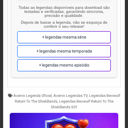
Todas as legendas disponíveis para download são
testadas e verificadas, garantindo sincronia,
precisão e qualidade.
Depois de baixar a legenda, não se esqueça de
conferir o seu release!
+ legendas mesma série
+ legendas mesma temporada
+ legendas mesmo episódio
Tagged
Acervo Legenda Oficial
,
Acervo Legendas.TV
,
Legendas Beowulf
Return To The Shieldlands
,
Legendas Beowulf Return To The
Shieldlands S01