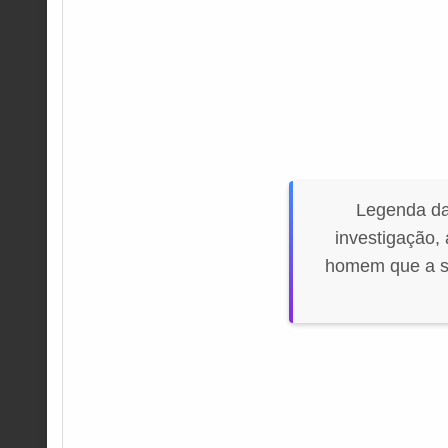
Legenda da
investigação,
homem que a sa