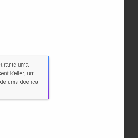
Durante uma
ent Keller, um
e de uma doença