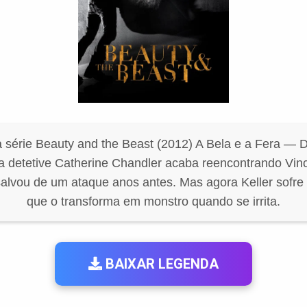
 série Beauty and the Beast (2012) A Bela e a Fera — 
 a detetive Catherine Chandler acaba reencontrando Vinc
lvou de um ataque anos antes. Mas agora Keller sofr
que o transforma em monstro quando se irrita.
BAIXAR LEGENDA