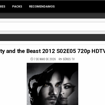
RIES
PACKS
RECOMENDAMOS
ty and the Beast 2012 S02E05 720p HD
POSTED
7 DE MAIO DE 2026
SÉRIES TV
IN