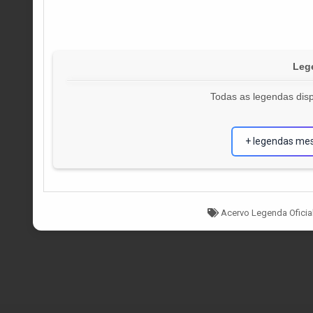
Leg
Todas as legendas disp
+ legendas me
Tagged
Acervo Legenda Oficia