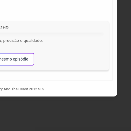
 2HD
, precisão e qualidade.
!
mesmo episódio
y And The Beast 2012 S02