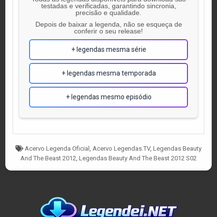
testadas e verificadas, garantindo sincronia,
precisão e qualidade.
Depois de baixar a legenda, não se esqueça de
conferir o seu release!
+ legendas mesma série
+ legendas mesma temporada
+ legendas mesmo episódio
Tagged
Acervo Legenda Oficial
,
Acervo Legendas.TV
,
Legendas Beauty
And The Beast 2012
,
Legendas Beauty And The Beast 2012 S02