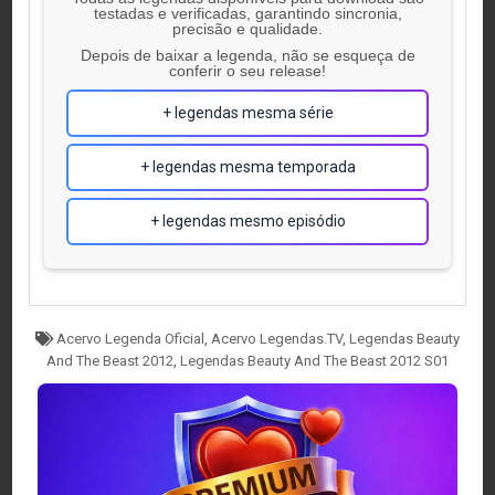
testadas e verificadas, garantindo sincronia,
precisão e qualidade.
Depois de baixar a legenda, não se esqueça de
conferir o seu release!
+ legendas mesma série
+ legendas mesma temporada
+ legendas mesmo episódio
Tagged
Acervo Legenda Oficial
,
Acervo Legendas.TV
,
Legendas Beauty
And The Beast 2012
,
Legendas Beauty And The Beast 2012 S01