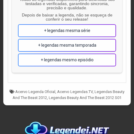
testadas e verificadas, garantindo sincronia,
precisão e qualidade.
Depois de baixar a legenda, não se esqueça de
conferir o seu release!
+ legendas mesma série
+ legendas mesma temporada
+ legendas mesmo episódio
Tagged
Acervo Legenda Oficial
,
Acervo Legendas.TV
,
Legendas Beauty
And The Beast 2012
,
Legendas Beauty And The Beast 2012 S01