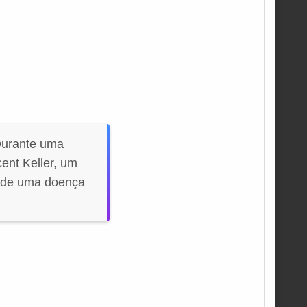
Durante uma
ent Keller, um
e de uma doença