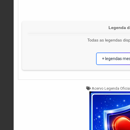
Legenda d
Todas as legendas disp
+ legendas me
Tagged
Acervo Legenda Oficia