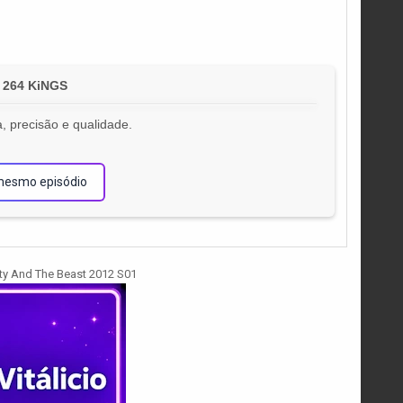
 264 KiNGS
, precisão e qualidade.
!
mesmo episódio
y And The Beast 2012 S01