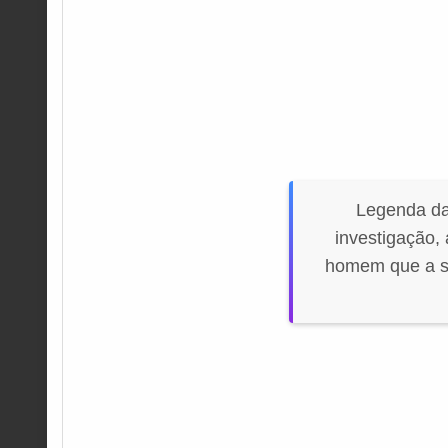
Legenda da
investigação,
homem que a sa