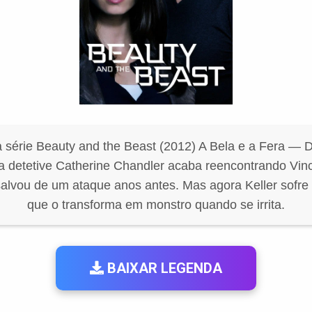
 série Beauty and the Beast (2012) A Bela e a Fera — 
 a detetive Catherine Chandler acaba reencontrando Vinc
lvou de um ataque anos antes. Mas agora Keller sofr
que o transforma em monstro quando se irrita.
BAIXAR LEGENDA