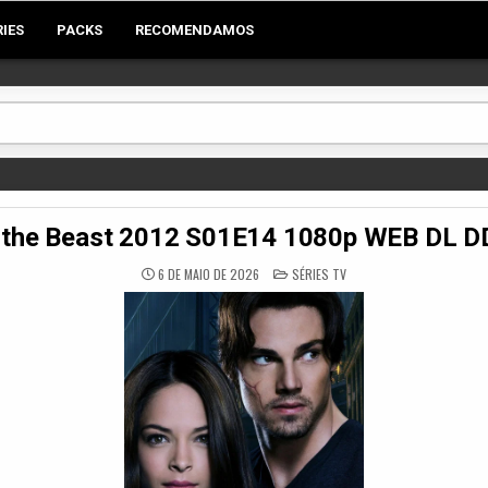
RIES
PACKS
RECOMENDAMOS
 the Beast 2012 S01E14 1080p WEB DL D
POSTED
6 DE MAIO DE 2026
SÉRIES TV
IN