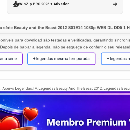
📥
➜
WinZip PRO 2026 + Ativador
a série Beauty and the Beast 2012 S01E14 1080p WEB DL DD5 1 H
oníveis para download são testadas e verificadas, garantindo sincronia
Depois de baixar a legenda, não se esqueça de conferir o seu release
sma série
+ legendas mesma temporada
+ legendas 
·
l
,
Acervo Legendas.TV
,
Legendas Beauty And The Beast 2012
,
Legendas Beaut