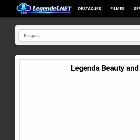
Skip
DESTAQUES
FILMES
SÉ
to
content
Pesquisar
por
Legenda Beauty and