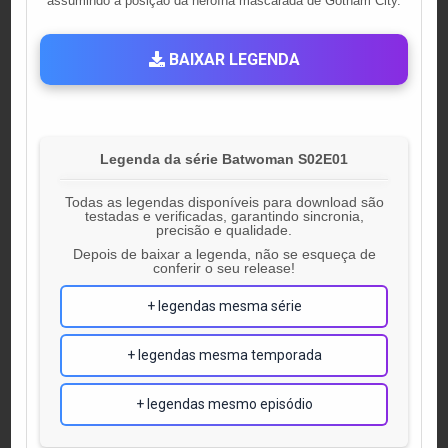
assumindo a posição da heroína mascarada de Gotham City.
BAIXAR LEGENDA
Legenda da série Batwoman S02E01
Todas as legendas disponíveis para download são
testadas e verificadas, garantindo sincronia,
precisão e qualidade.
Depois de baixar a legenda, não se esqueça de
conferir o seu release!
+ legendas mesma série
+ legendas mesma temporada
+ legendas mesmo episódio