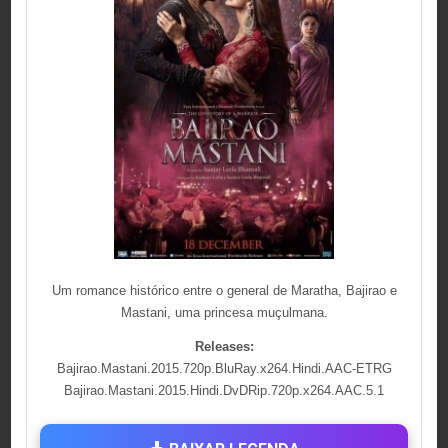
Um romance histórico entre o general de Maratha, Bajirao e
Mastani, uma princesa muçulmana.
Releases:
Bajirao.Mastani.2015.720p.BluRay.x264.Hindi.AAC-ETRG
Bajirao.Mastani.2015.Hindi.DvDRip.720p.x264.AAC.5.1