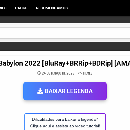
RIES
PACKS
RECOMENDAMOS
Babylon 2022 [BluRay+BRRip+BDRip] [A
POSTED
24 DE MARÇO DE 2025
FILMES
IN
BAIXAR LEGENDA
Dificuldades para baixar a legenda?
Clique aqui e assista ao vídeo tutorial!