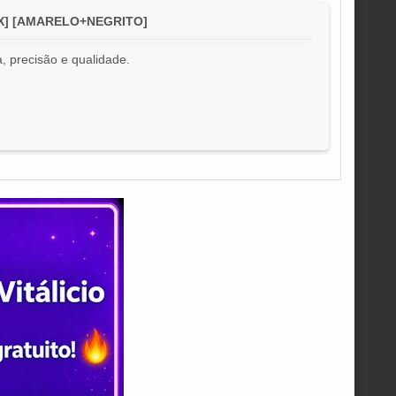
 MX] [AMARELO+NEGRITO]
, precisão e qualidade.
!