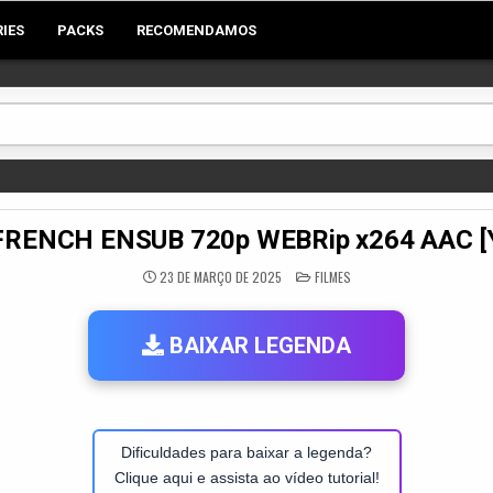
RIES
PACKS
RECOMENDAMOS
23 FRENCH ENSUB 720p WEBRip x264 AAC
POSTED
23 DE MARÇO DE 2025
FILMES
IN
BAIXAR LEGENDA
Dificuldades para baixar a legenda?
Clique aqui e assista ao vídeo tutorial!