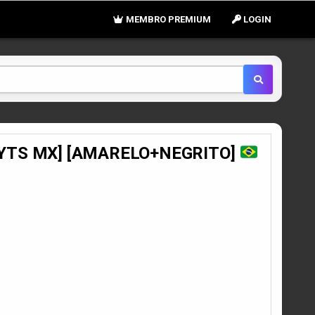
MEMBRO PREMIUM
LOGIN
 [YTS MX] [AMARELO+NEGRITO]