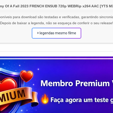
omy Of A Fall 2023 FRENCH ENSUB 720p WEBRip x264 AAC [YTS
oníveis para download são testadas e verificadas, garantindo sincronia
Depois de baixar a legenda, não se esqueça de conferir o seu release
+ legendas mesmo filme