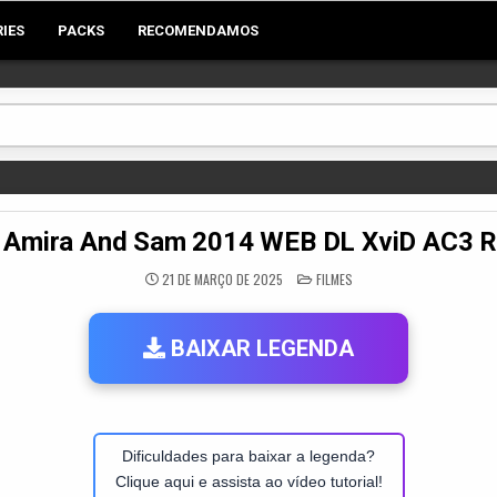
RIES
PACKS
RECOMENDAMOS
 Amira And Sam 2014 WEB DL XviD AC3
POSTED
21 DE MARÇO DE 2025
FILMES
IN
BAIXAR LEGENDA
Dificuldades para baixar a legenda?
Clique aqui e assista ao vídeo tutorial!