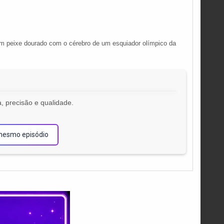
, um peixe dourado com o cérebro de um esquiador olímpico da
, precisão e qualidade.
!
mesmo episódio