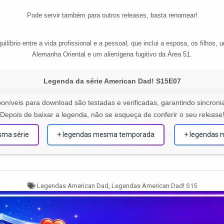
Pode servir também para outros releases, basta renomear!
líbrio entre a vida profissional e a pessoal, que inclui a esposa, os filhos
Alemanha Oriental e um alienígena fugitivo da Área 51.
Legenda da série American Dad! S15E07
oníveis para download são testadas e verificadas, garantindo sincronia
Depois de baixar a legenda, não se esqueça de conferir o seu release
sma série
+ legendas mesma temporada
+ legendas 
·
Tagged
Legendas American Dad
,
Legendas American Dad! S15