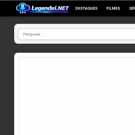
Skip
DESTAQUES
FILMES
SÉ
to
content
Pesquisar
por