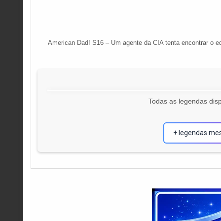
American Dad! S16 – Um agente da CIA tenta encontrar o equi
Todas as legendas disp
+ legendas me