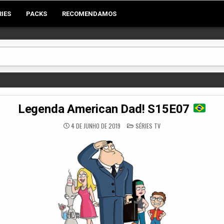
RIES
PACKS
RECOMENDAMOS
Legenda American Dad! S15E07
POSTED
4 DE JUNHO DE 2019
SÉRIES TV
IN